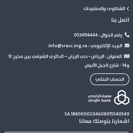
الشكاوى والمقترحات
اتصل بنا
رقم الجوال :
0534114444
البريد الإلكتروني :
info@sracc.org.sa
العنوان :
الرياض– حي الريان – الدائري الشرقي بین مخرج 13
و14 - شارع الجبل الأبيض
الحساب البنكي
SA 1880000204608015540549
اشعارنا بتوصلك معانا