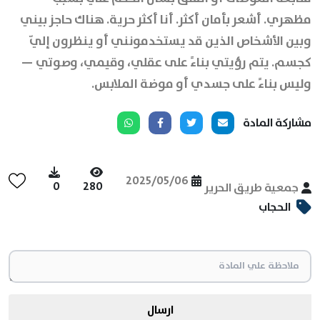
مظهري. أشعر بأمان أكثر. أنا أكثر حرية. هناك حاجز بيني
وبين الأشخاص الذين قد يستخدمونني أو ينظرون إليّ
كجسم. يتم رؤيتي بناءً على عقلي، وقيمي، وصوتي —
وليس بناءً على جسدي أو موضة الملابس.
مشاركة المادة
2025/05/06
0
280
جمعية طريق الحرير
الحجاب
ارسال