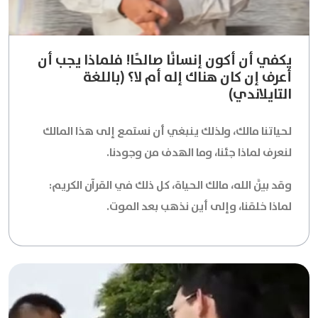
يكفي أن أكون إنسانًا صالحًا! فلماذا يجب أن
أعرف إن كان هناك إله أم لا؟ (باللغة
التايلاندي)
لحياتنا مالك، ولذلك ينبغي أن نستمع إلى هذا المالك
لنعرف لماذا جئنا، وما الهدف من وجودنا.
وقد بيَّن الله، مالك الحياة، كل ذلك في القرآن الكريم:
لماذا خلقنا، وإلى أين نذهب بعد الموت.