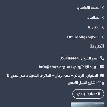
الملف الاعلامي
البطاقات
اتصل بنا
الشكاوى والمقترحات
اتصل بنا
رقم الجوال :
0534114444
البريد الإلكتروني :
info@sracc.org.sa
العنوان :
الرياض– حي الريان – الدائري الشرقي بین مخرج 13
و14 - شارع الجبل الأبيض
الحساب البنكي