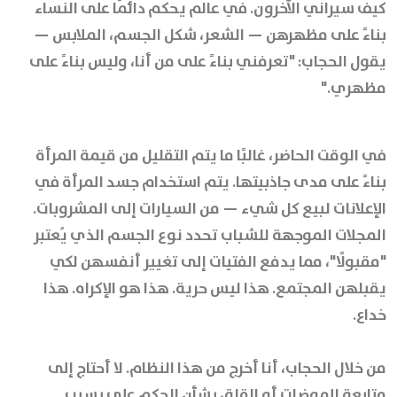
كيف سيراني الآخرون. في عالم يحكم دائمًا على النساء
بناءً على مظهرهن — الشعر، شكل الجسم، الملابس —
يقول الحجاب: "تعرفني بناءً على من أنا، وليس بناءً على
مظهري."
في الوقت الحاضر، غالبًا ما يتم التقليل من قيمة المرأة
بناءً على مدى جاذبيتها. يتم استخدام جسد المرأة في
الإعلانات لبيع كل شيء — من السيارات إلى المشروبات.
المجلات الموجهة للشباب تحدد نوع الجسم الذي يُعتبر
"مقبولًا"، مما يدفع الفتيات إلى تغيير أنفسهن لكي
يقبلهن المجتمع. هذا ليس حرية. هذا هو الإكراه. هذا
خداع.
من خلال الحجاب، أنا أخرج من هذا النظام. لا أحتاج إلى
متابعة الموضات أو القلق بشأن الحكم علي بسبب