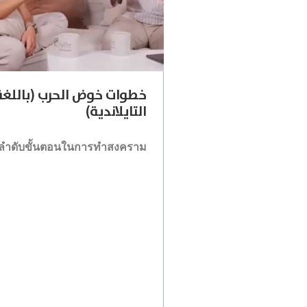
خطوات خوض الحرب (باللغة
التايلاندية)
ลำดับขั้นตอนในการทำสงคราม