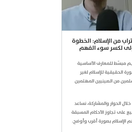
تراب من الإسلام: الخطوة
ولى لكسر سوء الفهم
م مبسّط للمعارف الأساسية
رة الحقيقية للإسلام لغير
لمين من الصينيين المهتمين
لال الحوار والمشاركة، نساعد
يع على تجاوز الأحكام المسبقة
 الإسلام بصورة أقرب وأوضح.