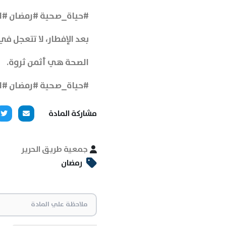
#حياة_صحية #رمضان #ا
بعد الإفطار، لا تتعجل ف
الصحة هي أثمن ثروة.
#حياة_صحية #رمضان #ا
مشاركة المادة
جمعية طريق الحرير
رمضان