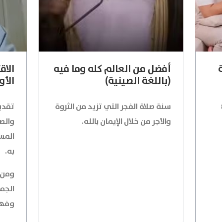
أفضل من العالم كله وما فيه
الاق
(باللغة الصينية)
الأ
سنة صلاة الفجر التي تزيد من الثروة
تقدي
والأجر من خلال الإيمان بالله.
والصو
المس
به.
ومن خ
الجم
وفهم