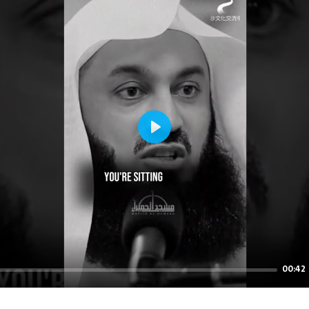
Play
00:42