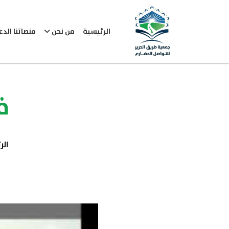
الرئيسية
من نحن
منصاتنا الد
ف
الر