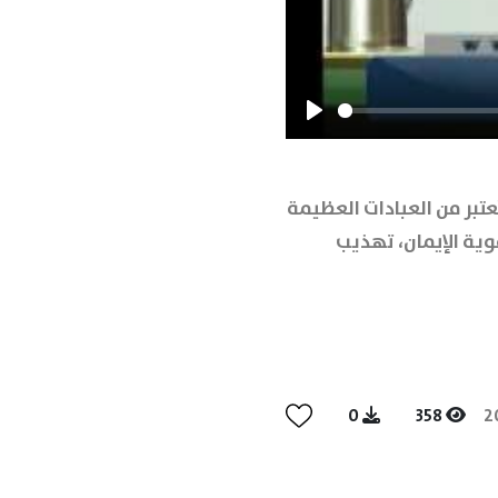
Play
تبر من العبادات العظيمة
وية الإيمان، تهذيب
0
358
2