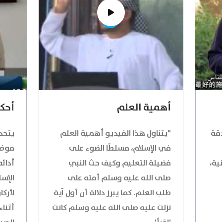
أهمية العلم
أحكا
دقة
"يتناول هذا الفيديو أهمية العلم
يتحد
في الإسلام، مسلطًا الضوء على
موضح
ية،
فضيلة التعليم وكيف حث النبي
أدائه
صلى الله عليه وسلم أمته على
الإسل
طلب العلم. كما يبرز دلالة أن أول آية
لأركا
نزلت عليه صلى الله عليه وسلم كانت
أثناء