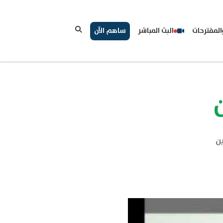
لمقترحات
البث المباشر
ساهم الآن
ن