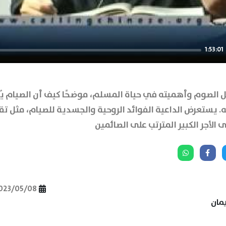
1:53:01
 الصوم وأهميته في حياة المسلم، موضحًا كيف أن الصيام يُع
ه. يستعرض الداعية الفوائد الروحية والجسدية للصيام، مثل تق
ى الأجر الكبير المترتب على الصائمين
023/05/08
يمان