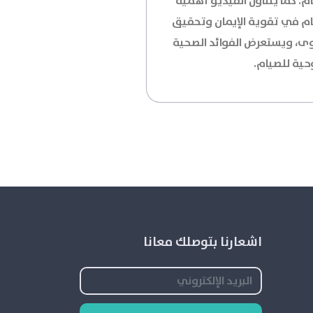
م. كما يتناول الفيديو أهمية
ام في تقوية الإيمان وتحقيق
وى، ويستعرض الفوائد الصحية
حية للصيام.
اشعارنا بتوصلك معانا