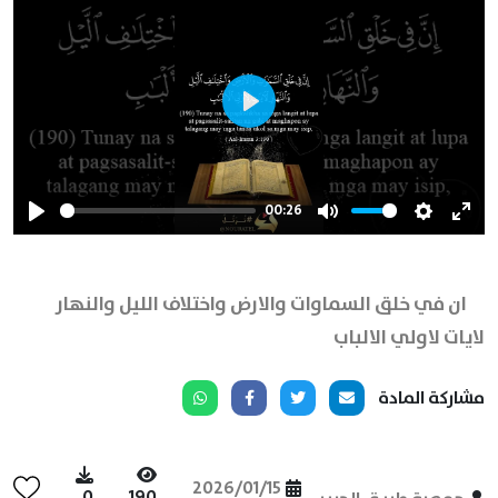
Play
00:26
Play
Mute
Settings
Ente
full
ان في خلق السماوات والارض واختلاف الليل والنهار
لايات لاولي الالباب
مشاركة المادة
2026/01/15
0
190