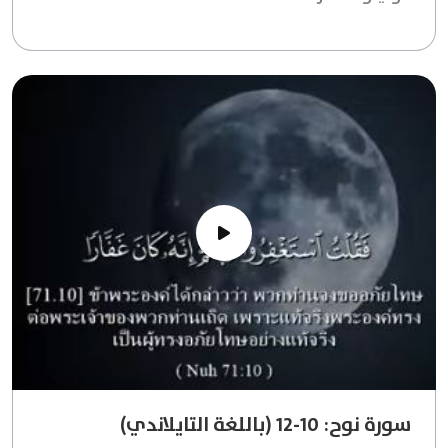
سورة نوح: 10-12 (باللغة التايلاندي)