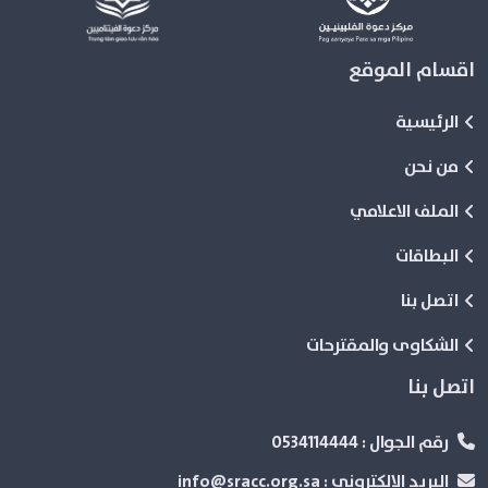
اقسام الموقع
الرئيسية
من نحن
الملف الاعلامي
البطاقات
اتصل بنا
الشكاوى والمقترحات
اتصل بنا
رقم الجوال :
0534114444
البريد الإلكتروني :
info@sracc.org.sa