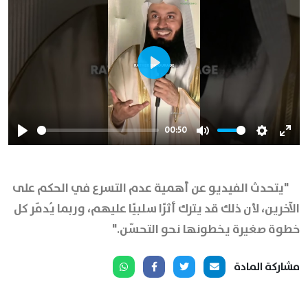
Play
00:50
Play
Mute
Settings
Ente
full
"يتحدث الفيديو عن أهمية عدم التسرع في الحكم على
الآخرين، لأن ذلك قد يترك أثرًا سلبيًا عليهم، وربما يُدمّر كل
خطوة صغيرة يخطونها نحو التحسّن."
مشاركة المادة