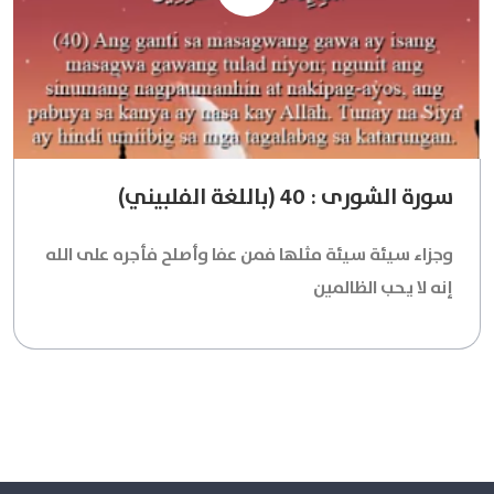
سورة الشورى : 40 (باللغة الفلبيني)
وجزاء سيئة سيئة مثلها فمن عفا وأصلح فأجره على الله
إنه لا يحب الظالمين