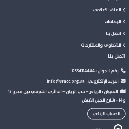
الملف الاعلامي
البطاقات
اتصل بنا
الشكاوى والمقترحات
اتصل بنا
رقم الجوال :
0534114444
البريد الإلكتروني :
info@sracc.org.sa
العنوان :
الرياض– حي الريان – الدائري الشرقي بین مخرج 13
و14 - شارع الجبل الأبيض
الحساب البنكي