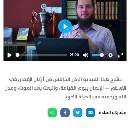
Play
05:00
Play
Mute
Settings
Ente
full
يشرح هذا الفيديو الركن الخامس من أركان الإيمان في
الإسلام — الإيمان بيوم القيامة، والبعث بعد الموت، وعدل
الله ورحمته في الحياة الآخرة.
مشاركة المادة