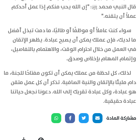
قال النبي محمد ﷺ: "إن الله يحب منكم إذا عمل أحدكم
عملاً أن يتقنه."
سواء كنت عاملاً أو موظفًا أو طالبًا، ما دمت تبذل أفضل
ما لديك، فإن عملك يمكن أن يصبح عبادة. يظهر الإتقان
في العمل من خلال احترام الوقت، والاهتمام بالتفاصيل،
وإتمام المهام بإخلاص وصدق.
لذلك، كل لحظة من عملك يمكن أن تكون مفتاحًا للجنة، ما
دام مليئًا بالإتقان والنية الصافية. تذكر أن كل عمل متقن
هو عبادة، وكل عبادة تقربك إلى الله. دعونا نجعل حياتنا
عبادة حقيقية.
مشاركة المادة