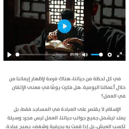
Play
01:16
Play
Mute
Settings
Ente
full
في كل لحظة من حياتنا، هناك فرصة لإظهار إيماننا من
خلال أعمالنا اليومية. هل فكرت يومًا في معنى الإتقان
في العمل؟
الإسلام لا يقتصر على العبادة في المساجد فقط، بل
يمتد ليشمل جميع جوانب حياتنا. العمل ليس مجرد وسيلة
لكسب العيش، بل إذا قمت به بحرفية وشغف، يصبح عبادة.