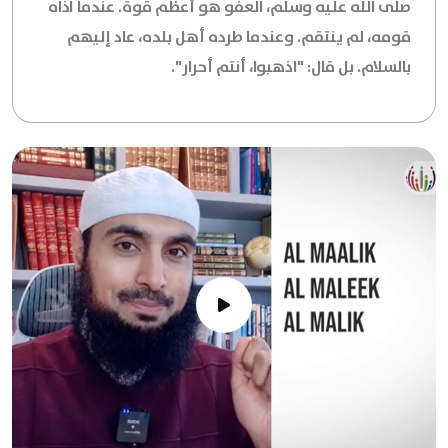
صلى الله عليه وسلم، العفو هو أعظم قوة. عندما آذاه
قومه، لم ينتقم. وعندما طرده أهل بلده، عاد إليهم
بالسلام. بل قال: "اذهبوا، أنتم أحرار".