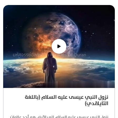
نزول النبي عيسى عليه السلام (باللغة
التايلاندي)
نزول النبي عيسى عليه السلام إلى الأرض هو أحد علامات