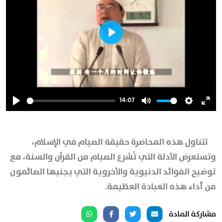
Play
14:07
Play
Mute
Settings
Ente
full
تتناول هذه المحاضرة حقيقة الصيام في الإسلام،
وتستعرض الأدلة التي تُشرع الصيام من القرآن والسنة، مع
توضيح الفوائد الدنيوية والأخروية التي يجنيها الصائمون
من أداء هذه العبادة العظيمة.
مشاركة المادة