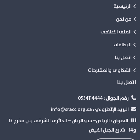
الرئيسية
من نحن
الملف الاعلامي
البطاقات
اتصل بنا
الشكاوى والمقترحات
اتصل بنا
رقم الجوال :
0534114444
البريد الإلكتروني :
info@sracc.org.sa
العنوان :
الرياض– حي الريان – الدائري الشرقي بین مخرج 13
و14 - شارع الجبل الأبيض