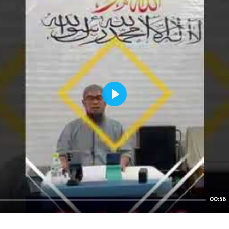
Play
00:56