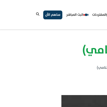
لمقترحات
البث المباشر
ساهم الآن
نامي)
تنامي)