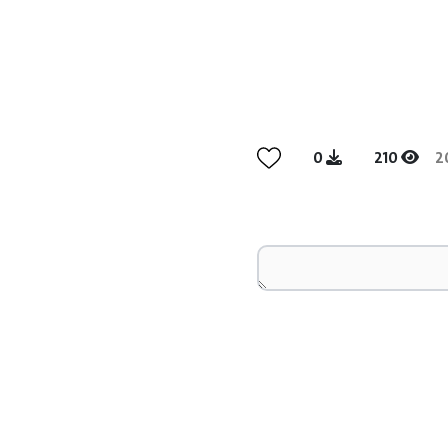
0
210
2