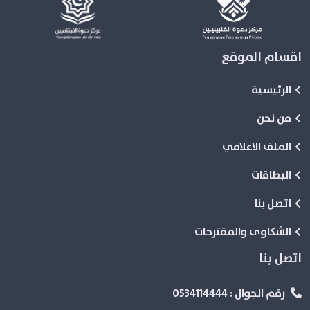
اقسام الموقع
الرئيسية
من نحن
الملف الاعلامي
البطاقات
اتصل بنا
الشكاوى والمقترحات
اتصل بنا
رقم الجوال :
0534114444