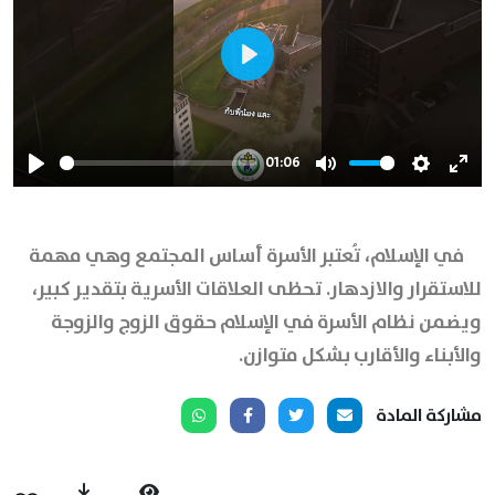
Play
01:06
Play
Mute
Settings
Ente
full
في الإسلام، تُعتبر الأسرة أساس المجتمع وهي مهمة
للاستقرار والازدهار. تحظى العلاقات الأسرية بتقدير كبير،
ويضمن نظام الأسرة في الإسلام حقوق الزوج والزوجة
والأبناء والأقارب بشكل متوازن.
مشاركة المادة