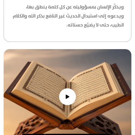
ويذكّر الإنسان بمسؤوليته عن كل كلمة ينطق بها،
ويدعوه إلى استبدال الحديث غير النافع بذكر الله والكلام
الطيب، حتى لا يضيّع حسناته.