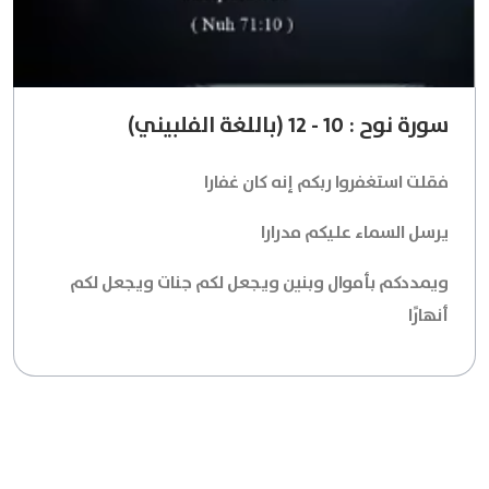
سورة نوح : 10 - 12 (باللغة الفلبيني)
فقلت استغفروا ربكم إنه كان غفارا
يرسل السماء عليكم مدرارا
ويمددكم بأموال وبنين ويجعل لكم جنات ويجعل لكم
أنهارًا