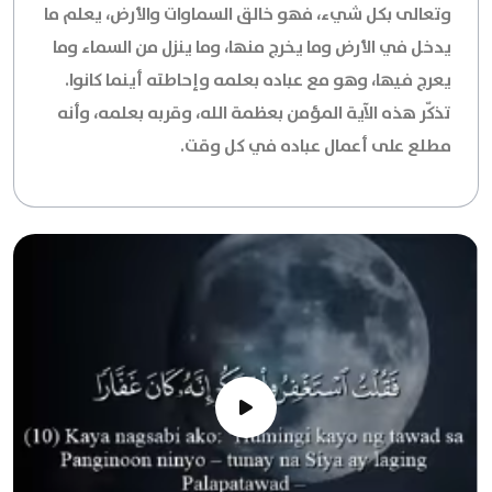
وتعالى بكل شيء، فهو خالق السماوات والأرض، يعلم ما
يدخل في الأرض وما يخرج منها، وما ينزل من السماء وما
يعرج فيها، وهو مع عباده بعلمه وإحاطته أينما كانوا.
تذكّر هذه الآية المؤمن بعظمة الله، وقربه بعلمه، وأنه
مطلع على أعمال عباده في كل وقت.