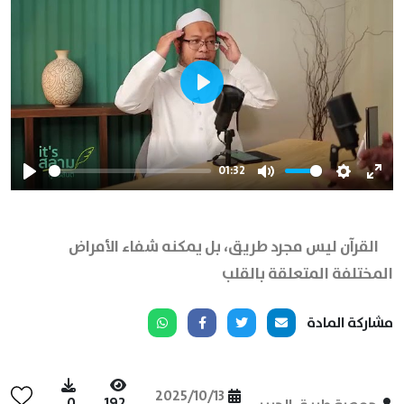
Play
01:32
Play
Mute
Settings
Ente
full
القرآن ليس مجرد طريق، بل يمكنه شفاء الأمراض
المختلفة المتعلقة بالقلب
مشاركة المادة
2025/10/13
0
192